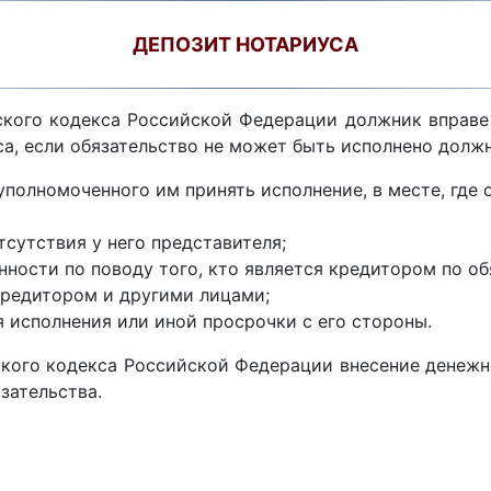
ДЕПОЗИТ НОТАРИУСА
анского кодекса Российской Федерации должник вправе
са, если обязательство не может быть исполнено долж
уполномоченного им принять исполнение, в месте, где
сутствия у него представителя;
ности по поводу того, кто является кредитором по обя
кредитором и другими лицами;
я исполнения или иной просрочки с его стороны.
нского кодекса Российской Федерации внесение денеж
зательства.