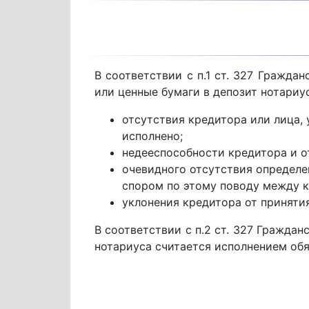
В соответствии с п.1 ст. 327 Гражд
или ценные бумаги в депозит нотариу
отсутствия кредитора или лица, 
исполнено;
недееспособности кредитора и от
очевидного отсутствия определен
спором по этому поводу между 
уклонения кредитора от приняти
В соответствии с п.2 ст. 327 Гражда
нотариуса считается исполнением обя