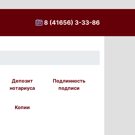
8 (41656) 3-33-86
Депозит
Подлинность
нотариуса
подписи
Копии