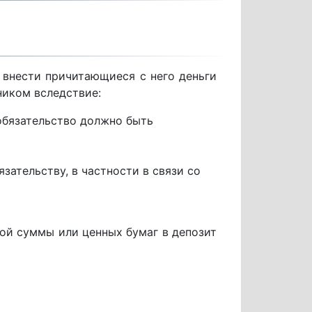
 внести причитающиеся с него деньги
ником вследствие:
 обязательство должно быть
зательству, в частности в связи со
ной суммы или ценных бумаг в депозит