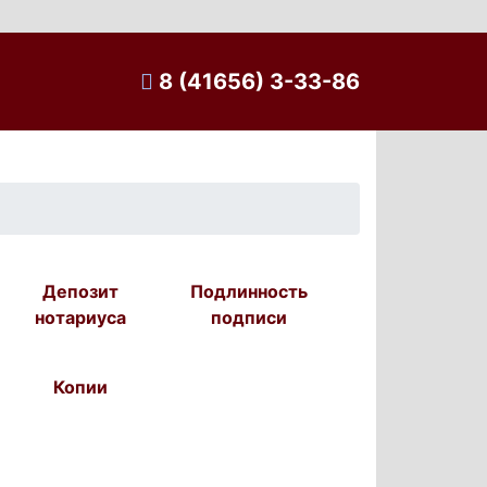
8 (41656) 3-33-86
Депозит
Подлинность
нотариуса
подписи
Копии