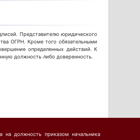
одписей. Представителю юридического
ства ОГРН. Кроме того обязательными
овершение определенных действий. К
енную должность либо доверенность.
а на должность приказом начальника